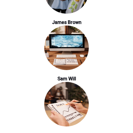
James Brown
Sam Will