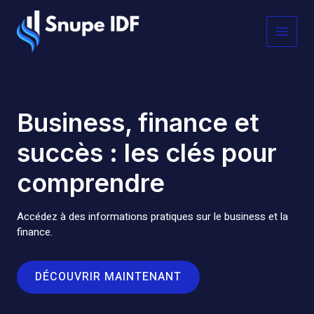
Aller
MAI
au
contenu
MEN
Business, finance et
succès : les clés pour
comprendre
Accédez à des informations pratiques sur le business et la
finance.
DÉCOUVRIR MAINTENANT