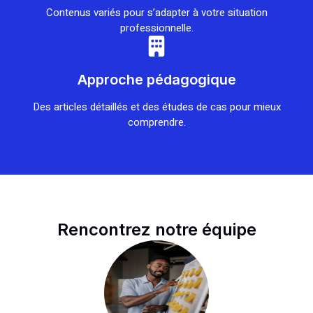
Contenus variés pour s’adapter à votre situation
professionnelle.
Approche pédagogique
Des articles détaillés et des études de cas pour mieux
comprendre.
Rencontrez notre équipe