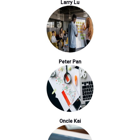
Larry Lu
Peter Pan
Oncle Kai