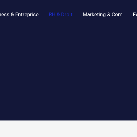
ness & Entreprise
RH & Droit
Marketing & Com
F