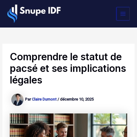
Aller
MAI
au
contenu
MEN
Comprendre le statut de
pacsé et ses implications
légales
Par
Claire Dumont
/
décembre 10, 2025