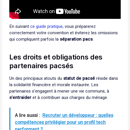
En suivant
ce guide pratique
, vous préparerez
correctement votre convention et éviterez les omissions
qui compliquent parfois la
séparation pacs
.
Les droits et obligations des
partenaires pacsés
Un des principaux atouts du
statut de pacsé
réside dans
la solidarité financière et morale instaurée. Les
partenaires s’engagent à mener une vie commune, à
s’entraider
et à contribuer aux charges du ménage.
A lire aussi :
Recruter un développeur : quelles
compétences privilégier pour un profil tech
performant ?