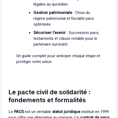
légales au quotidien.
Gestion patrimoniale
: Choix du
régime patrimonial et fiscalité pacs
optimisée.
Sécuriser l’avenir
: Succession pacs,
testaments et clause notable pour le
partenaire survivant.
Un guide complet pour anticiper chaque étape et
protéger votre union.
Le pacte civil de solidarité :
fondements et formalités
Le
PACS
est un véritable
statut juridique
institué en 1999
pour offrir une alternative au mariage. Ce
contrat de pacs