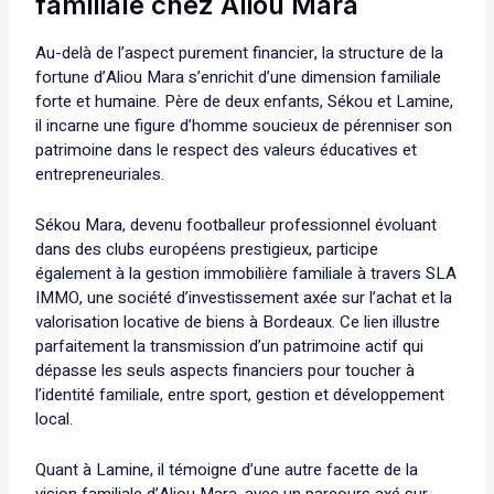
familiale chez Aliou Mara
Au-delà de l’aspect purement financier, la structure de la
fortune d’Aliou Mara s’enrichit d’une dimension familiale
forte et humaine. Père de deux enfants, Sékou et Lamine,
il incarne une figure d’homme soucieux de pérenniser son
patrimoine dans le respect des valeurs éducatives et
entrepreneuriales.
Sékou Mara, devenu footballeur professionnel évoluant
dans des clubs européens prestigieux, participe
également à la gestion immobilière familiale à travers SLA
IMMO, une société d’investissement axée sur l’achat et la
valorisation locative de biens à Bordeaux. Ce lien illustre
parfaitement la transmission d’un patrimoine actif qui
dépasse les seuls aspects financiers pour toucher à
l’identité familiale, entre sport, gestion et développement
local.
Quant à Lamine, il témoigne d’une autre facette de la
vision familiale d’Aliou Mara, avec un parcours axé sur