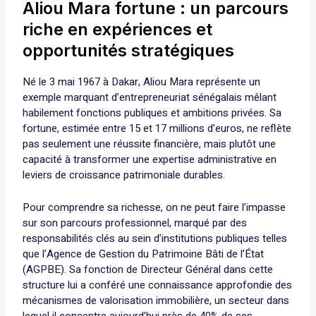
Aliou Mara fortune : un parcours
riche en expériences et
opportunités stratégiques
Né le 3 mai 1967 à Dakar, Aliou Mara représente un
exemple marquant d’entrepreneuriat sénégalais mêlant
habilement fonctions publiques et ambitions privées. Sa
fortune, estimée entre 15 et 17 millions d’euros, ne reflète
pas seulement une réussite financière, mais plutôt une
capacité à transformer une expertise administrative en
leviers de croissance patrimoniale durables.
Pour comprendre sa richesse, on ne peut faire l’impasse
sur son parcours professionnel, marqué par des
responsabilités clés au sein d’institutions publiques telles
que l’Agence de Gestion du Patrimoine Bâti de l’État
(AGPBE). Sa fonction de Directeur Général dans cette
structure lui a conféré une connaissance approfondie des
mécanismes de valorisation immobilière, un secteur dans
lequel il concentre aujourd’hui près de 40% de ses