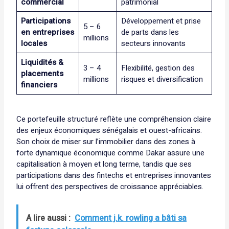
commercial
patrimonial
Participations
Développement et prise
5 – 6
en entreprises
de parts dans les
millions
locales
secteurs innovants
Liquidités &
3 – 4
Flexibilité, gestion des
placements
millions
risques et diversification
financiers
Ce portefeuille structuré reflète une compréhension claire
des enjeux économiques sénégalais et ouest-africains.
Son choix de miser sur l’immobilier dans des zones à
forte dynamique économique comme Dakar assure une
capitalisation à moyen et long terme, tandis que ses
participations dans des fintechs et entreprises innovantes
lui offrent des perspectives de croissance appréciables.
A lire aussi :
Comment j.k. rowling a bâti sa