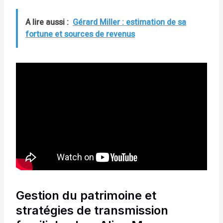
A lire aussi :
Gérard Miller : estimation de sa
fortune et sources de revenus
Gestion du patrimoine et
stratégies de transmission