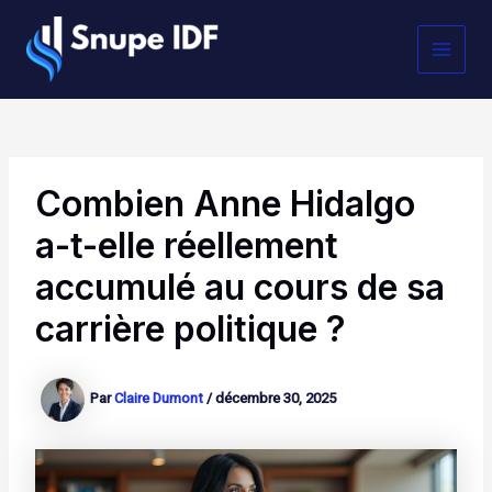
Aller
MAI
au
contenu
MEN
Combien Anne Hidalgo
a-t-elle réellement
accumulé au cours de sa
carrière politique ?
Par
Claire Dumont
/
décembre 30, 2025