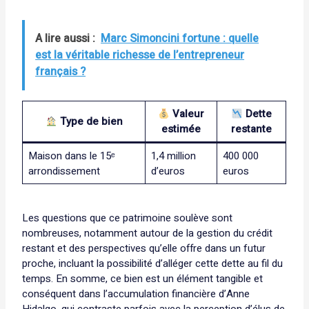
A lire aussi :
Marc Simoncini fortune : quelle
est la véritable richesse de l’entrepreneur
français ?
Valeur
Dette
Type de bien
estimée
restante
Maison dans le 15ᵉ
1,4 million
400 000
arrondissement
d’euros
euros
Les questions que ce patrimoine soulève sont
nombreuses, notamment autour de la gestion du crédit
restant et des perspectives qu’elle offre dans un futur
proche, incluant la possibilité d’alléger cette dette au fil du
temps. En somme, ce bien est un élément tangible et
conséquent dans l’accumulation financière d’Anne
Hidalgo, qui contraste parfois avec la perception d’élus de