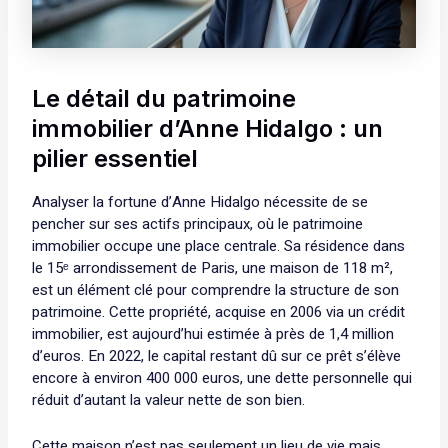
Le détail du patrimoine
immobilier d’Anne Hidalgo : un
pilier essentiel
Analyser la fortune d’Anne Hidalgo nécessite de se
pencher sur ses actifs principaux, où le patrimoine
immobilier occupe une place centrale. Sa résidence dans
le 15ᵉ arrondissement de Paris, une maison de 118 m²,
est un élément clé pour comprendre la structure de son
patrimoine. Cette propriété, acquise en 2006 via un crédit
immobilier, est aujourd’hui estimée à près de 1,4 million
d’euros. En 2022, le capital restant dû sur ce prêt s’élève
encore à environ 400 000 euros, une dette personnelle qui
réduit d’autant la valeur nette de son bien.
Cette maison n’est pas seulement un lieu de vie mais