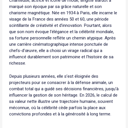
Chanteuse, actrice et icône de mode, Brigitte Bardot a
marqué son époque par sa grâce naturelle et son
charisme magnétique. Née en 1934 à Paris, elle incarne le
visage de la France des années 50 et 60, une période
scintillante de créativité et d’innovation. Pourtant, alors
que son nom évoque l’élégance et la célébrité mondiale,
sa fortune personnelle reflète un chemin atypique. Après
une carrière cinématographique intense ponctuée de
chefs-d’œuvre, elle a choisi un virage radical qui a
influencé durablement son patrimoine et l’histoire de sa
richesse.
Depuis plusieurs années, elle s’est éloignée des
projecteurs pour se consacrer à la défense animale, un
combat total qui a guidé ses décisions financières, jusqu’à
influencer la gestion de son héritage. En 2026, le calcul de
sa valeur nette illustre une trajectoire humaine, souvent
méconnue, où la célébrité cède parfois la place aux
convictions profondes et à la générosité à long terme.