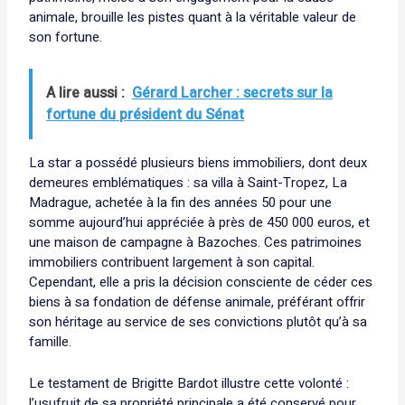
animale, brouille les pistes quant à la véritable valeur de
son fortune.
A lire aussi :
Gérard Larcher : secrets sur la
fortune du président du Sénat
La star a possédé plusieurs biens immobiliers, dont deux
demeures emblématiques : sa villa à Saint-Tropez, La
Madrague, achetée à la fin des années 50 pour une
somme aujourd’hui appréciée à près de 450 000 euros, et
une maison de campagne à Bazoches. Ces patrimoines
immobiliers contribuent largement à son capital.
Cependant, elle a pris la décision consciente de céder ces
biens à sa fondation de défense animale, préférant offrir
son héritage au service de ses convictions plutôt qu’à sa
famille.
Le testament de Brigitte Bardot illustre cette volonté :
l’usufruit de sa propriété principale a été conservé pour