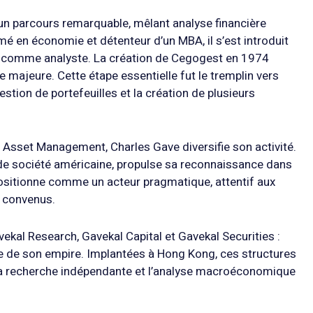
un parcours remarquable, mêlant analyse financière
mé en économie et détenteur d’un MBA, il s’est introduit
rd comme analyste. La création de Cegogest en 1974
e majeure. Cette étape essentielle fut le tremplin vers
stion de portefeuilles et la création de plusieurs
 Asset Management, Charles Gave diversifie son activité.
de société américaine, propulse sa reconnaissance dans
 positionne comme un acteur pragmatique, attentif aux
 convenus.
ekal Research, Gavekal Capital et Gavekal Securities :
ure de son empire. Implantées à Hong Kong, ces structures
ù la recherche indépendante et l’analyse macroéconomique