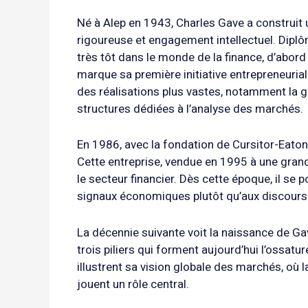
Né à Alep en 1943, Charles Gave a construit 
rigoureuse et engagement intellectuel. Diplô
très tôt dans le monde de la finance, d’abo
marque sa première initiative entrepreneurial
des réalisations plus vastes, notamment la ge
structures dédiées à l’analyse des marchés.
En 1986, avec la fondation de Cursitor-Eaton
Cette entreprise, vendue en 1995 à une gran
le secteur financier. Dès cette époque, il se
signaux économiques plutôt qu’aux discours
La décennie suivante voit la naissance de Gav
trois piliers qui forment aujourd’hui l’ossat
illustrent sa vision globale des marchés, o
jouent un rôle central.