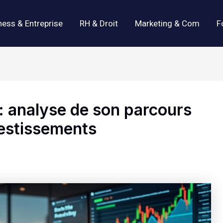
ness & Entreprise
RH & Droit
Marketing & Com
F
: analyse de son parcours
vestissements