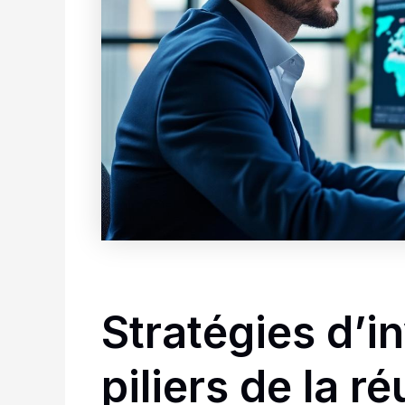
Stratégies d’i
piliers de la r