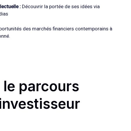
lectuelle :
Découvrir la portée de ses idées via
dias
opportunités des marchés financiers contemporains à
onné.
 le parcours
 investisseur