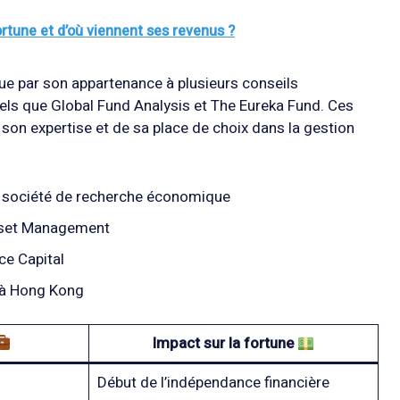
ortune et d’où viennent ses revenus ?
nue par son appartenance à plusieurs conseils
 tels que Global Fund Analysis et The Eureka Fund. Ces
son expertise et de sa place de choix dans la gestion
e société de recherche économique
sset Management
ce Capital
 à Hong Kong
Impact sur la fortune
Début de l’indépendance financière