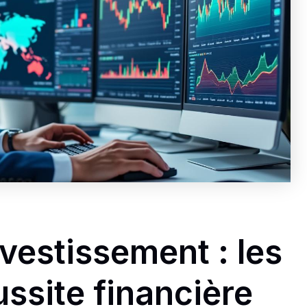
nvestissement : les
éussite financière