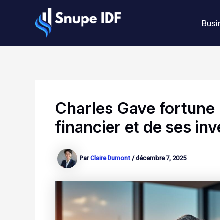
Aller
au
Busi
contenu
Charles Gave fortune 
financier et de ses in
Par
Claire Dumont
/
décembre 7, 2025