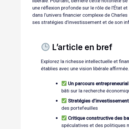
libérale. Pourtant, derrière cette notoriété 
une réflexion profonde sur le rôle de l’État et
dans l’univers financier complexe de Charles 
ses stratégies d’investissement et de son in
L’article en bref
Explorez la richesse intellectuelle et fin
établies avec une vision libérale affirmée.
Un parcours entrepreneurial
bâti sur la recherche économiq
Stratégies d’investissement
des portefeuilles
Critique constructive des ba
spéculatives et des politiques