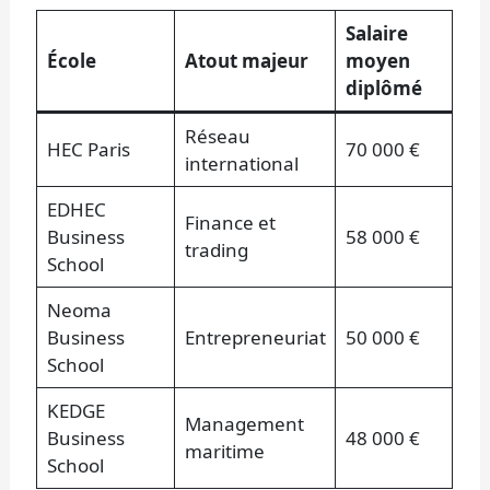
Salaire
École
Atout majeur
moyen
diplômé
Réseau
HEC Paris
70 000 €
international
EDHEC
Finance et
Business
58 000 €
trading
School
Neoma
Business
Entrepreneuriat
50 000 €
School
KEDGE
Management
Business
48 000 €
maritime
School