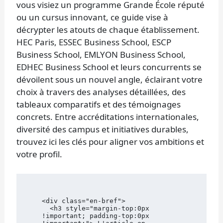
vous visiez un programme Grande École réputé
ou un cursus innovant, ce guide vise à
décrypter les atouts de chaque établissement.
HEC Paris, ESSEC Business School, ESCP
Business School, EMLYON Business School,
EDHEC Business School et leurs concurrents se
dévoilent sous un nouvel angle, éclairant votre
choix à travers des analyses détaillées, des
tableaux comparatifs et des témoignages
concrets. Entre accréditations internationales,
diversité des campus et initiatives durables,
trouvez ici les clés pour aligner vos ambitions et
votre profil.
<div class="en-bref">

  <h3 style="margin-top:0px 
!important; padding-top:0px 