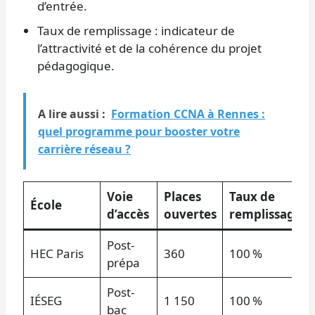
d’entrée.
Taux de remplissage : indicateur de
l’attractivité et de la cohérence du projet
pédagogique.
A lire aussi :
Formation CCNA à Rennes :
quel programme pour booster votre
carrière réseau ?
Voie
Places
Taux de
École
d’accès
ouvertes
remplissage
Post-
HEC Paris
360
100 %
prépa
Post-
IÉSEG
1 150
100 %
bac