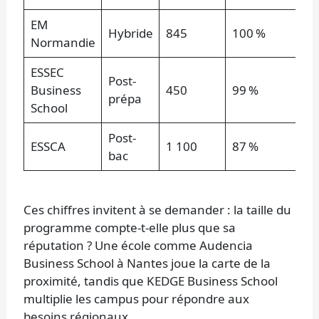
EM
Hybride
845
100 %
Normandie
ESSEC
Post-
Business
450
99 %
prépa
School
Post-
ESSCA
1 100
87 %
bac
Ces chiffres invitent à se demander : la taille du
programme compte-t-elle plus que sa
réputation ? Une école comme Audencia
Business School à Nantes joue la carte de la
proximité, tandis que KEDGE Business School
multiplie les campus pour répondre aux
besoins régionaux.