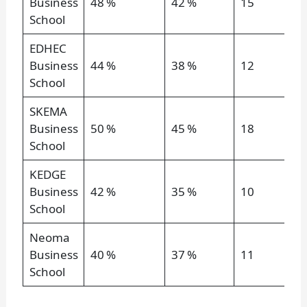
Business
48 %
42 %
15
School
EDHEC
Business
44 %
38 %
12
School
SKEMA
Business
50 %
45 %
18
School
KEDGE
Business
42 %
35 %
10
School
Neoma
Business
40 %
37 %
11
School