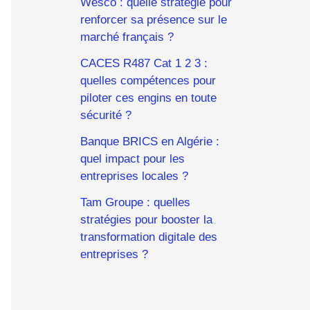
Wesco : quelle stratégie pour
renforcer sa présence sur le
marché français ?
CACES R487 Cat 1 2 3 :
quelles compétences pour
piloter ces engins en toute
sécurité ?
Banque BRICS en Algérie :
quel impact pour les
entreprises locales ?
Tam Groupe : quelles
stratégies pour booster la
transformation digitale des
entreprises ?