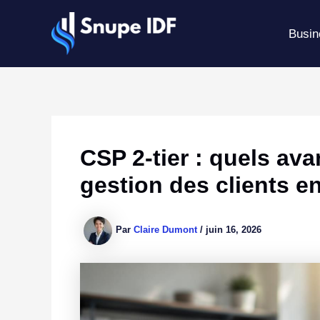
Aller
au
Busin
contenu
CSP 2-tier : quels av
gestion des clients en
Par
Claire Dumont
/
juin 16, 2026