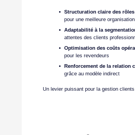
Structuration claire des rôles
pour une meilleure organisation
Adaptabilité à la segmentation
attentes des clients profession
Optimisation des coûts opéra
pour les revendeurs
Renforcement de la relation cl
grâce au modèle indirect
Un levier puissant pour la gestion clients