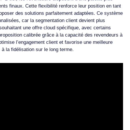
ts finaux. Cette flexibilité renforce leur position en tant
roposer des solutions parfaitement adaptées. Ce système
nalisées, car la segmentation client devient plus
E souhaitant une offre cloud spécifique, avec certains
proposition calibrée grâce à la capacité des revendeurs à
timise l’engagement client et favorise une meilleure
à la fidélisation sur le long terme.