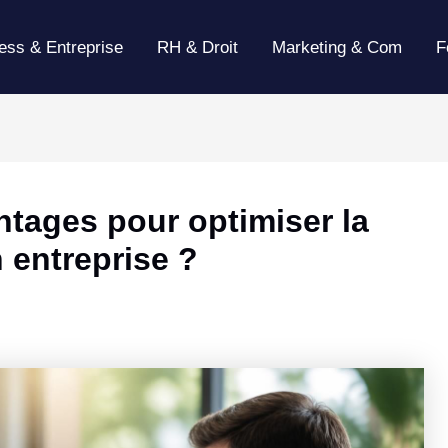
ess & Entreprise
RH & Droit
Marketing & Com
F
antages pour optimiser la
 entreprise ?