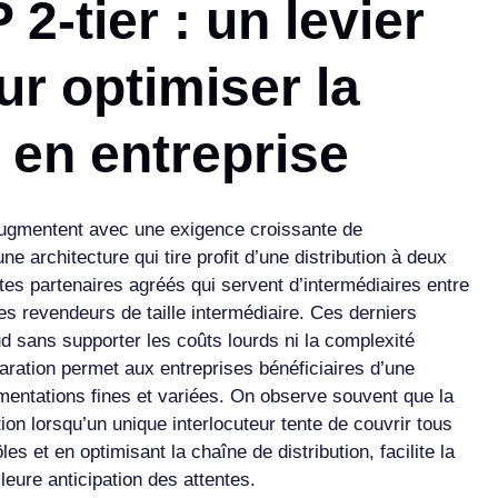
2-tier : un levier
ur optimiser la
s en entreprise
 augmentent avec une exigence croissante de
ne architecture qui tire profit d’une distribution à deux
es partenaires agréés qui servent d’intermédiaires entre
es revendeurs de taille intermédiaire. Ces derniers
d sans supporter les coûts lourds ni la complexité
paration permet aux entreprises bénéficiaires d’une
gmentations fines et variées. On observe souvent que la
tion lorsqu’un unique interlocuteur tente de couvrir tous
les et en optimisant la chaîne de distribution, facilite la
leure anticipation des attentes.