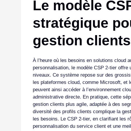
Le modèle CSP 
stratégique po
gestion client
À l’heure où les besoins en solutions cloud
personnalisation, le modèle CSP 2-tier offre u
niveaux. Ce système repose sur des grossist
les plateformes cloud, comme Microsoft, et l
peuvent ainsi accéder à l’environnement clou
administrative directe. En pratique, cette sé
gestion clients plus agile, adaptée à des se
diversité des profils clients complique la ges
les besoins. Le CSP 2-tier, en clarifiant les rô
personnalisation du service client et une meil