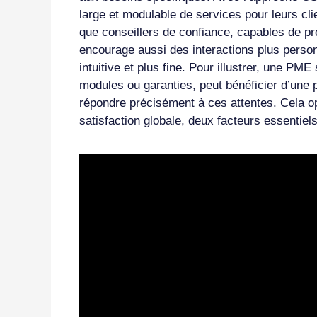
large et modulable de services pour leurs clien
que conseillers de confiance, capables de p
encourage aussi des interactions plus person
intuitive et plus fine. Pour illustrer, une PM
modules ou garanties, peut bénéficier d’une 
répondre précisément à ces attentes. Cela op
satisfaction globale, deux facteurs essentiels 