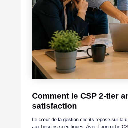
Comment le CSP 2-tier amé
satisfaction
Le cœur de la gestion clients repose sur la 
aux besoins spécifiques. Avec l’approche CSP