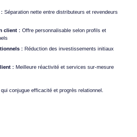
 :
Séparation nette entre distributeurs et revendeurs
 client :
Offre personnalisable selon profils et
nels
tionnels :
Réduction des investissements initiaux
ient :
Meilleure réactivité et services sur-mesure
 qui conjugue efficacité et progrès relationnel.