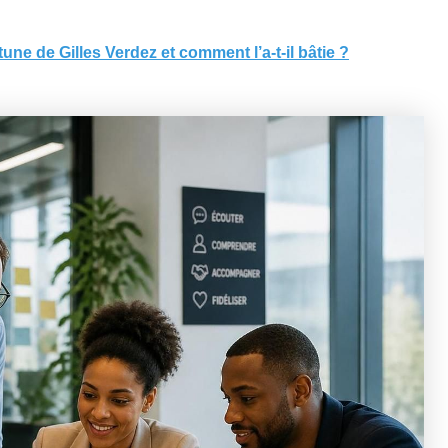
tune de Gilles Verdez et comment l’a-t-il bâtie ?