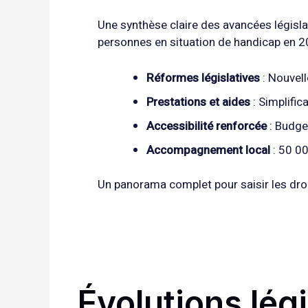
Une synthèse claire des avancées législat
personnes en situation de handicap en 2
Réformes législatives
: Nouvell
Prestations et aides
: Simplific
Accessibilité renforcée
: Budge
Accompagnement local
: 50 00
Un panorama complet pour saisir les droit
Évolutions légi