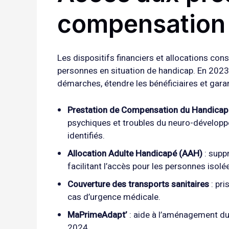
compensation
Les dispositifs financiers et allocations con
personnes en situation de handicap. En 2023,
démarches, étendre les bénéficiaires et garan
Prestation de Compensation du Handicap
psychiques et troubles du neuro-développ
identifiés.
Allocation Adulte Handicapé (AAH)
: supp
facilitant l’accès pour les personnes isolé
Couverture des transports sanitaires
: pri
cas d’urgence médicale.
MaPrimeAdapt’
: aide à l’aménagement du
2024.