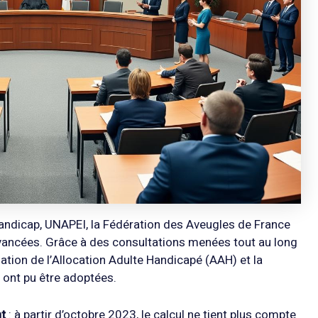
handicap, UNAPEI, la Fédération des Aveugles de France
vancées. Grâce à des consultations menées tout au long
ation de l’Allocation Adulte Handicapé (AAH) et la
 ont pu être adoptées.
t
: à partir d’octobre 2023, le calcul ne tient plus compte