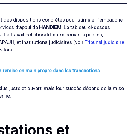
oduit des dispositions concrètes pour stimuler l’embauche
ervices d’appui de
HANDIEM
. Le tableau ci-dessus
 Le travail collaboratif entre pouvoirs publics,
AJH, et institutions judiciaires (voir
Tribunal judiciaire
 lois.
 remise en main propre dans les transactions
plus juste et ouvert, mais leur succès dépend de la mise
enne.
tations et