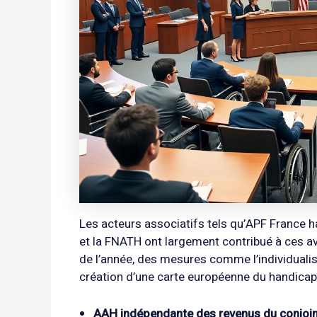
Les acteurs associatifs tels qu’APF France 
et la FNATH ont largement contribué à ces a
de l’année, des mesures comme l’individualis
création d’une carte européenne du handicap
AAH indépendante des revenus du conjoin