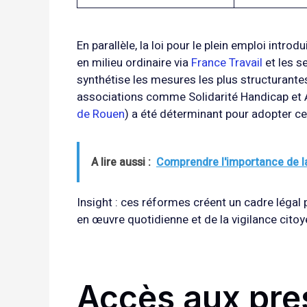
En parallèle, la loi pour le plein emploi intr
en milieu ordinaire via
France Travail
et les s
synthétise les mesures les plus structurantes.
associations comme Solidarité Handicap et AP
de Rouen
) a été déterminant pour adopter ces
A lire aussi :
Comprendre l'importance de la
Insight : ces réformes créent un cadre légal 
en œuvre quotidienne et de la vigilance citoy
Accès aux pres