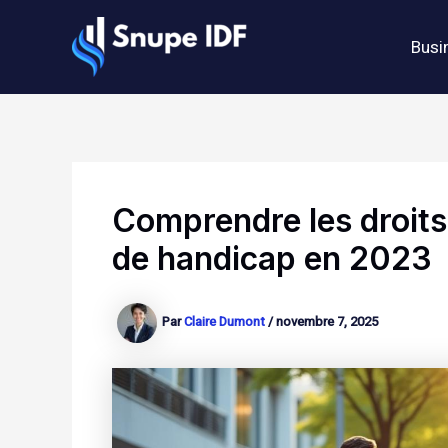
Aller
au
Busi
contenu
Comprendre les droits
de handicap en 2023
Par
Claire Dumont
/
novembre 7, 2025