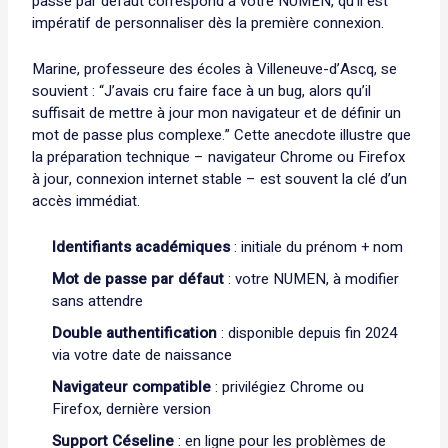
passe par défaut correspond à votre NUMEN, qu’il est
impératif de personnaliser dès la première connexion.
Marine, professeure des écoles à Villeneuve-d’Ascq, se
souvient : “J’avais cru faire face à un bug, alors qu’il
suffisait de mettre à jour mon navigateur et de définir un
mot de passe plus complexe.” Cette anecdote illustre que
la préparation technique – navigateur Chrome ou Firefox
à jour, connexion internet stable – est souvent la clé d’un
accès immédiat.
Identifiants académiques
: initiale du prénom + nom
Mot de passe par défaut
: votre NUMEN, à modifier
sans attendre
Double authentification
: disponible depuis fin 2024
via votre date de naissance
Navigateur compatible
: privilégiez Chrome ou
Firefox, dernière version
Support Céseline
: en ligne pour les problèmes de