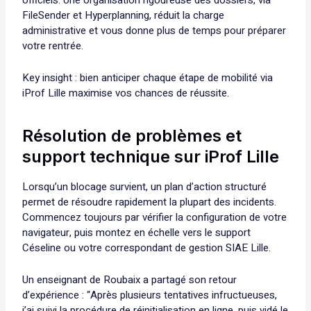
officiels. Une organisation rigoureuse des dossiers, via
FileSender et Hyperplanning, réduit la charge
administrative et vous donne plus de temps pour préparer
votre rentrée.
Key insight : bien anticiper chaque étape de mobilité via
iProf Lille maximise vos chances de réussite.
Résolution de problèmes et
support technique sur iProf Lille
Lorsqu’un blocage survient, un plan d’action structuré
permet de résoudre rapidement la plupart des incidents.
Commencez toujours par vérifier la configuration de votre
navigateur, puis montez en échelle vers le support
Céseline ou votre correspondant de gestion SIAE Lille.
Un enseignant de Roubaix a partagé son retour
d’expérience : “Après plusieurs tentatives infructueuses,
j’ai suivi la procédure de réinitialisation en ligne, puis vidé le