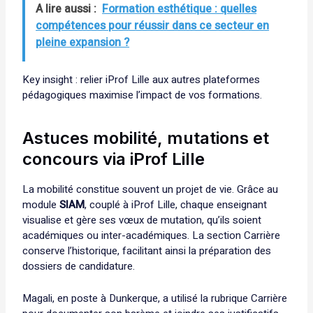
A lire aussi :
Formation esthétique : quelles
compétences pour réussir dans ce secteur en
pleine expansion ?
Key insight : relier iProf Lille aux autres plateformes
pédagogiques maximise l’impact de vos formations.
Astuces mobilité, mutations et
concours via iProf Lille
La mobilité constitue souvent un projet de vie. Grâce au
module
SIAM
, couplé à iProf Lille, chaque enseignant
visualise et gère ses vœux de mutation, qu’ils soient
académiques ou inter-académiques. La section Carrière
conserve l’historique, facilitant ainsi la préparation des
dossiers de candidature.
Magali, en poste à Dunkerque, a utilisé la rubrique Carrière