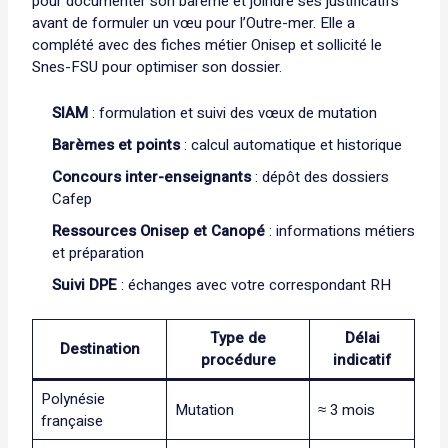
pour documenter son barème et joindre ses justificatifs
avant de formuler un vœu pour l’Outre-mer. Elle a
complété avec des fiches métier Onisep et sollicité le
Snes-FSU pour optimiser son dossier.
SIAM
: formulation et suivi des vœux de mutation
Barèmes et points
: calcul automatique et historique
Concours inter-enseignants
: dépôt des dossiers
Cafep
Ressources Onisep et Canopé
: informations métiers
et préparation
Suivi DPE
: échanges avec votre correspondant RH
Type de
Délai
Destination
procédure
indicatif
Polynésie
Mutation
≈ 3 mois
française