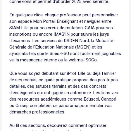
connexions et permet d’aborder 2025 avec sérénité.
En quelques clics, chaque professeur peut personnaliser
son espace Mon Portail Enseignant et naviguer entre
SIAM Lille pour ses vœux de mutation, GAIA pour ses
inscriptions ou encore IMAG’IN pour suivre les jurys
d’examens. Les services du DSDEN Nord, la Mutualité
Générale de l’Éducation Nationale (MGEN) et les
syndicats tels que le Snes-FSU sont facilement joignables
via la messagerie interne ou le webmail SOGo.
Que vous soyez débutant sur iProf Lille ou déjà familier
de ses menus, ce guide pratique propose des pas-à-pas
détaillés, des astuces terrains et des cas concrets
d’enseignants qui ont gagné en autonomie. Les liens vers
des ressources académiques comme Eduscol, Canopé
ou Onisep complètent ce panorama pour enrichir vos
démarches professionnelles.
Au fil des sections, découvrez comment optimiser