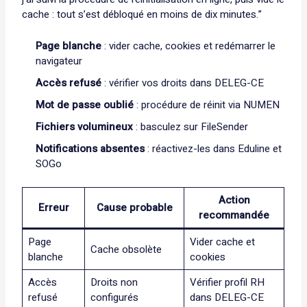
cache : tout s’est débloqué en moins de dix minutes.”
Page blanche
: vider cache, cookies et redémarrer le
navigateur
Accès refusé
: vérifier vos droits dans DELEG-CE
Mot de passe oublié
: procédure de réinit via NUMEN
Fichiers volumineux
: basculez sur FileSender
Notifications absentes
: réactivez-les dans Eduline et
SOGo
Action
Erreur
Cause probable
recommandée
Page
Vider cache et
Cache obsolète
blanche
cookies
Accès
Droits non
Vérifier profil RH
refusé
configurés
dans DELEG-CE