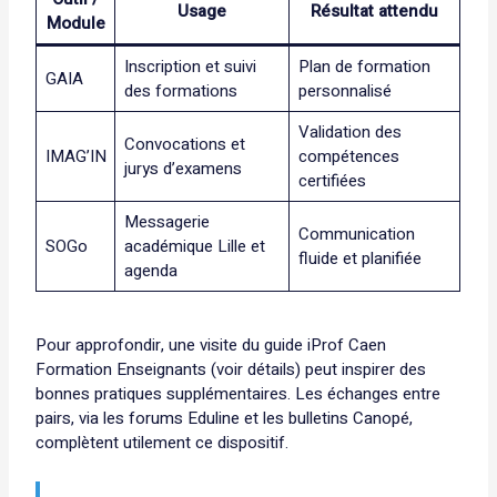
Usage
Résultat attendu
Module
Inscription et suivi
Plan de formation
GAIA
des formations
personnalisé
Validation des
Convocations et
IMAG’IN
compétences
jurys d’examens
certifiées
Messagerie
Communication
SOGo
académique Lille et
fluide et planifiée
agenda
Pour approfondir, une visite du guide iProf Caen
Formation Enseignants (
voir détails
) peut inspirer des
bonnes pratiques supplémentaires. Les échanges entre
pairs, via les forums Eduline et les bulletins Canopé,
complètent utilement ce dispositif.