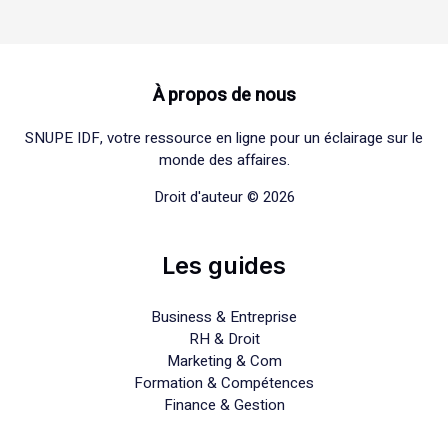
À propos de nous
SNUPE IDF, votre ressource en ligne pour un éclairage sur le
monde des affaires.
Droit d'auteur © 2026
Les guides
Business & Entreprise
RH & Droit
Marketing & Com
Formation & Compétences
Finance & Gestion