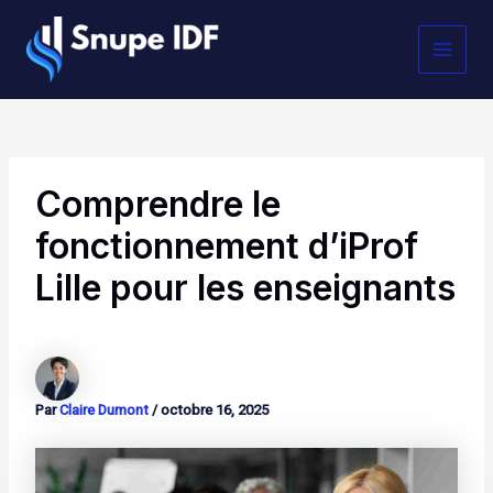
Aller
MAI
au
contenu
MEN
Comprendre le
fonctionnement d’iProf
Lille pour les enseignants
Par
Claire Dumont
/
octobre 16, 2025