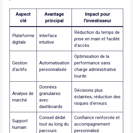
Aspect
Avantage
Impact pour
clé
principal
l’investisseur
Réduction du temps de
Plateforme
Interface
prise en main et facilité
digitale
intuitive
d’accès
Optimisation de la
Gestion
Automatisation
performance sans
d’actifs
personnalisée
charge administrative
lourde
Données
Décisions plus
Analyse de
granulaires
éclairées, réduction des
marché
avec
risques d’erreurs
dashboards
Conseil dédié
Confiance renforcée et
Support
tout au long du
accompagnement
humain
parcours
personnalisé