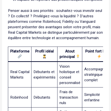
Penser aussi à ses priorités : souhaitez-vous investir seul
? En collectif ? Privilégiez-vous la liquidité ? D’autres
plateformes comme Robinhood, Fidelity ou Vanguard
peuvent présenter des avantages selon votre profil, mais
Real Capital Markets se distingue particulièrement par son
équilibre entre technologie et accompagnement humain.
Plateforme
Profil idéal
Atout
Point fort bon
principal
Vision
Accompagneme
Real Capital
Débutants et
holistique et
stratégique
Markets
expérimentés
conseil
complet
personnalisé
Frais de
Simplicité
Robinhood
Débutants
transaction
enfantine
nuls