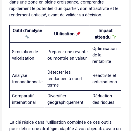
dans une zone en pleine croissance, comprendre
rapidement le potentiel d’un quartier, son attractivité et le
rendement anticipé, avant de valider sa décision.
Outil d’analyse
Impact
Utilisation
attendu
Optimisation
Simulation de
Préparer une revente
de la
valorisation
ou montée en valeur
rentabilité
Détecter les
Analyse
Réactivité et
tendances à court
transactionnelle
anticipations
terme
Comparatif
Diversifier
Réduction
international
géographiquement
des risques
La clé réside dans l’utilisation combinée de ces outils
pour définir une stratégie adaptée à vos objectifs, avec un