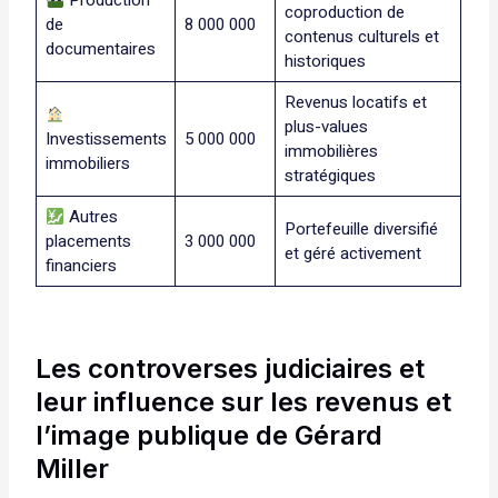
Production
coproduction de
de
8 000 000
contenus culturels et
documentaires
historiques
Revenus locatifs et
plus-values
Investissements
5 000 000
immobilières
immobiliers
stratégiques
Autres
Portefeuille diversifié
placements
3 000 000
et géré activement
financiers
Les controverses judiciaires et
leur influence sur les revenus et
l’image publique de Gérard
Miller