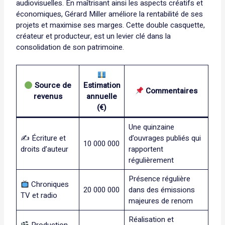
audiovisuelles. En maîtrisant ainsi les aspects créatifs et
économiques, Gérard Miller améliore la rentabilité de ses
projets et maximise ses marges. Cette double casquette,
créateur et producteur, est un levier clé dans la
consolidation de son patrimoine.
Source de
Estimation
Commentaires
revenus
annuelle
(€)
Une quinzaine
✍️ Écriture et
d’ouvrages publiés qui
10 000 000
droits d’auteur
rapportent
régulièrement
Présence régulière
Chroniques
20 000 000
dans des émissions
TV et radio
majeures de renom
Réalisation et