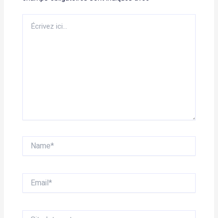
Écrivez
ici…
Name*
Email*
Site