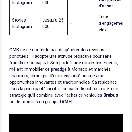
Instagram
000
d’achat
Taux
Stories
Jusqu’à 25
–
d’engagement
Instagram
000
élevé
GMK ne se contente pas de générer des revenus
ponctuels : il adopte une attitude proactive pour faire
fructifier son capital. Son portefeuille d’investissements,
mêlant immobilier de prestige à Monaco et marchés
financiers, témoigne d’une sensibilité accrue aux
opportunités innovantes et traditionnelles. Sa résidence
dans la principauté lui offre un cadre fiscal optimisé, une
stratégie qu’il combine avec l’achat de véhicules
Brabus
ou de montres du groupe
LVMH
.