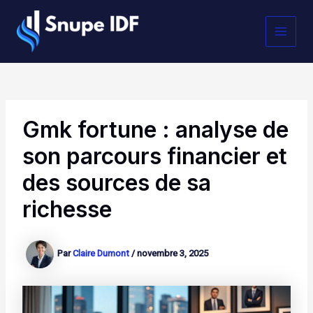
Aller
MAI
au
contenu
MEN
Gmk fortune : analyse de
son parcours financier et
des sources de sa
richesse
Par
Claire Dumont
/
novembre 3, 2025