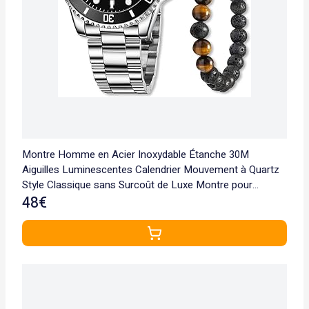
Montre Homme en Acier Inoxydable Étanche 30M
Aiguilles Luminescentes Calendrier Mouvement à Quartz
Style Classique sans Surcoût de Luxe Montre pour
Hommes
48€