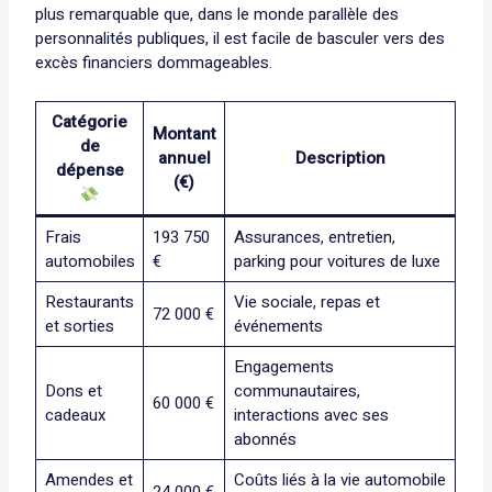
plus remarquable que, dans le monde parallèle des
personnalités publiques, il est facile de basculer vers des
excès financiers dommageables.
Catégorie
Montant
de
annuel
Description
dépense
(€)
Frais
193 750
Assurances, entretien,
automobiles
€
parking pour voitures de luxe
Restaurants
Vie sociale, repas et
72 000 €
et sorties
événements
Engagements
Dons et
communautaires,
60 000 €
cadeaux
interactions avec ses
abonnés
Amendes et
Coûts liés à la vie automobile