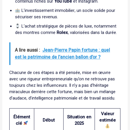
contenus riches sur
YouTube
et Instagram.
L’investissement immobilier, un socle solide pour
sécuriser ses revenus.
L’achat stratégique de pièces de luxe, notamment
des montres comme
Rolex
, valorisées dans la durée.
A lire aussi :
Jean-Pierre Papin fortune : quel
est le patrimoine de l’ancien ballon d’or ?
Chacune de ces étapes a été pensée, mise en œuvre
avec une rigueur entrepreneuriale qu’on ne retrouve pas
toujours chez les influenceurs. Il n’y a pas d’héritage
miraculeux derrière cette fortune, mais bien un mélange
d’audace, d’intelligence patrimoniale et de travail assidu.
Valeur
Élément
Situation en
Début
estimée
clé
2025