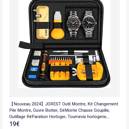
【Nouveau 2024】JOREST Outil Montre, Kit Changement
Pile Montre, Ouvre Boitier, DéMonte Chasse Goupille,
Outillage RéParation Horloger, Tournevis horlogerie,
Enleve Maillon Bracelet
19€