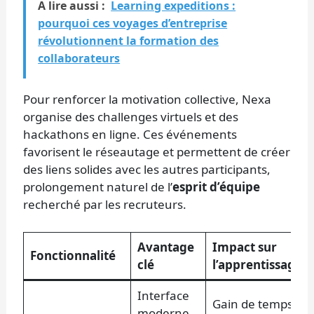
A lire aussi :
Learning expeditions :
pourquoi ces voyages d’entreprise
révolutionnent la formation des
collaborateurs
Pour renforcer la motivation collective, Nexa
organise des challenges virtuels et des
hackathons en ligne. Ces événements
favorisent le réseautage et permettent de créer
des liens solides avec les autres participants,
prolongement naturel de l’
esprit d’équipe
recherché par les recruteurs.
Avantage
Impact sur
Fonctionnalité
clé
l’apprentissage
Interface
Gain de temps
moderne