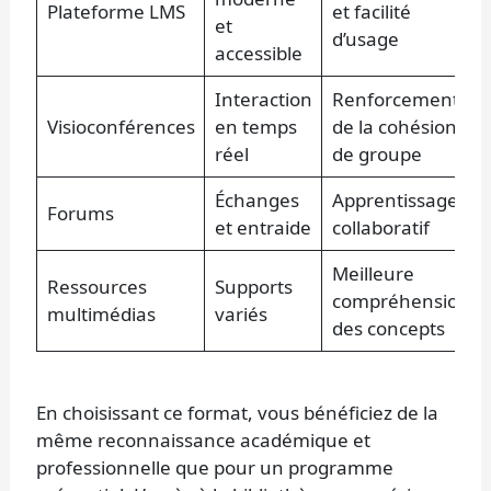
Plateforme LMS
et facilité
et
d’usage
accessible
Interaction
Renforcement
Visioconférences
en temps
de la cohésion
réel
de groupe
Échanges
Apprentissage
Forums
et entraide
collaboratif
Meilleure
Ressources
Supports
compréhension
multimédias
variés
des concepts
En choisissant ce format, vous bénéficiez de la
même reconnaissance académique et
professionnelle que pour un programme