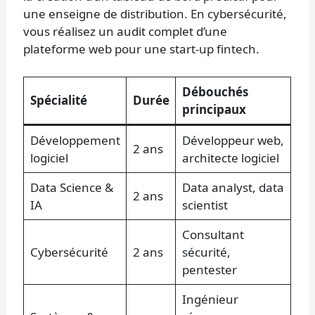
une enseigne de distribution. En cybersécurité,
vous réalisez un audit complet d’une
plateforme web pour une start-up fintech.
Débouchés
Spécialité
Durée
principaux
Développement
Développeur web,
2 ans
logiciel
architecte logiciel
Data Science &
Data analyst, data
2 ans
IA
scientist
Consultant
Cybersécurité
2 ans
sécurité,
pentester
Ingénieur