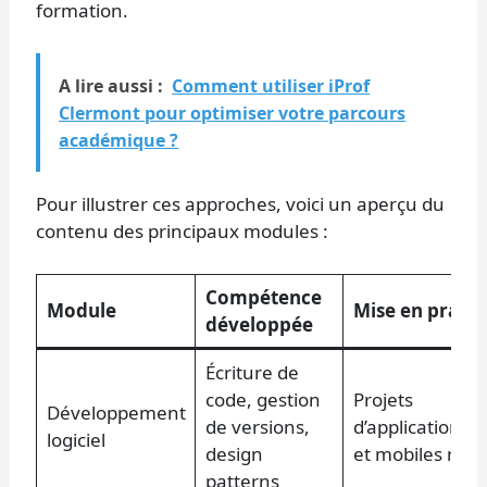
formation.
A lire aussi :
Comment utiliser iProf
Clermont pour optimiser votre parcours
académique ?
Pour illustrer ces approches, voici un aperçu du
contenu des principaux modules :
Compétence
Module
Mise en prati
développée
Écriture de
code, gestion
Projets
Développement
de versions,
d’applications 
logiciel
design
et mobiles réel
patterns