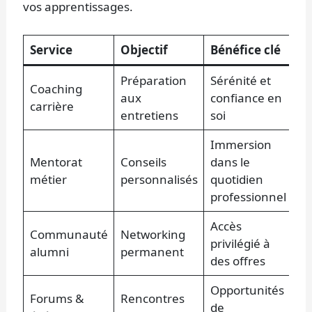
vos apprentissages.
Service
Objectif
Bénéfice clé
Préparation
Sérénité et
Coaching
aux
confiance en
carrière
entretiens
soi
Immersion
Mentorat
Conseils
dans le
métier
personnalisés
quotidien
professionnel
Accès
Communauté
Networking
privilégié à
alumni
permanent
des offres
Opportunités
Forums &
Rencontres
de