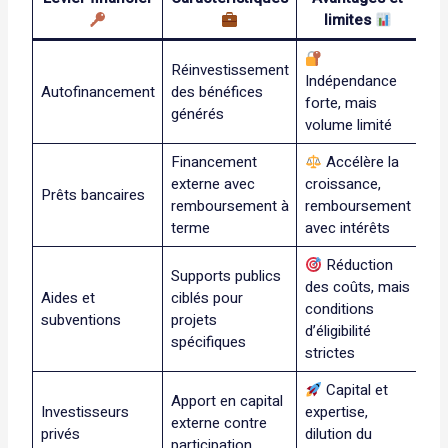
limites
Réinvestissement
Indépendance
Autofinancement
des bénéfices
forte, mais
générés
volume limité
Financement
Accélère la
externe avec
croissance,
Prêts bancaires
remboursement à
remboursement
terme
avec intérêts
Réduction
Supports publics
des coûts, mais
Aides et
ciblés pour
conditions
subventions
projets
d’éligibilité
spécifiques
strictes
Capital et
Apport en capital
Investisseurs
expertise,
externe contre
privés
dilution du
participation