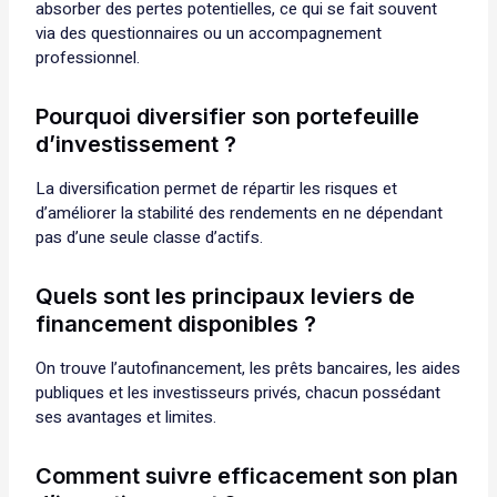
absorber des pertes potentielles, ce qui se fait souvent
via des questionnaires ou un accompagnement
professionnel.
Pourquoi diversifier son portefeuille
d’investissement ?
La diversification permet de répartir les risques et
d’améliorer la stabilité des rendements en ne dépendant
pas d’une seule classe d’actifs.
Quels sont les principaux leviers de
financement disponibles ?
On trouve l’autofinancement, les prêts bancaires, les aides
publiques et les investisseurs privés, chacun possédant
ses avantages et limites.
Comment suivre efficacement son plan