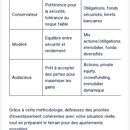
Préférence pour
Obligations, fonds
la sécurité,
Conservateur
sécurisés, livrets
tolérance au
bancaires
risque faible
Mix
Equilibre entre
actions/obligations,
Modéré
sécurité et
immobilier, fonds
rendement
diversifiés
Actions, private
Prêt à accepter
equity,
des pertes pour
Audacieux
crowdfunding,
maximiser les
immobilier
gains
dynamique
Grâce à cette méthodologie, définissez des priorités
d’investissement cohérentes avec votre situation réelle,
tout en préparant le terrain pour des ajustements
possibles.