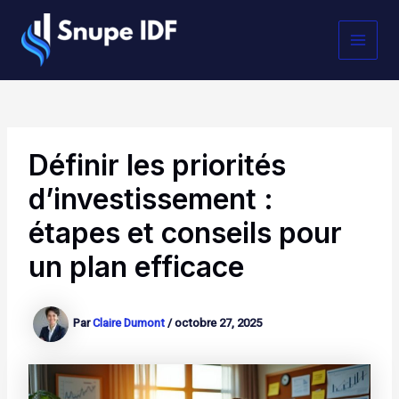
Aller
MAI
au
contenu
MEN
Définir les priorités
d’investissement :
étapes et conseils pour
un plan efficace
Par
Claire Dumont
/
octobre 27, 2025