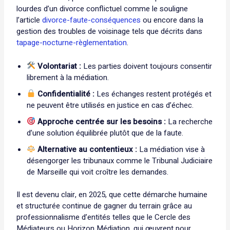
lourdes d’un divorce conflictuel comme le souligne
l’article
divorce-faute-conséquences
ou encore dans la
gestion des troubles de voisinage tels que décrits dans
tapage-nocturne-règlementation
.
Volontariat :
Les parties doivent toujours consentir
librement à la médiation.
Confidentialité :
Les échanges restent protégés et
ne peuvent être utilisés en justice en cas d’échec.
Approche centrée sur les besoins :
La recherche
d’une solution équilibrée plutôt que de la faute.
Alternative au contentieux :
La médiation vise à
désengorger les tribunaux comme le Tribunal Judiciaire
de Marseille qui voit croître les demandes.
Il est devenu clair, en 2025, que cette démarche humaine
et structurée continue de gagner du terrain grâce au
professionnalisme d’entités telles que le Cercle des
Médiateurs ou Horizon Médiation, qui œuvrent pour