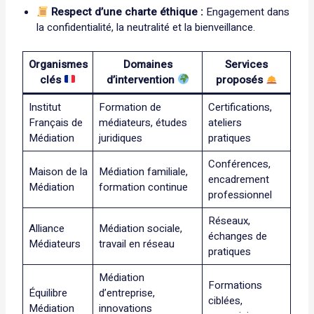
Respect d’une charte éthique :
Engagement dans
la confidentialité, la neutralité et la bienveillance.
Organismes
Domaines
Services
clés
d’intervention
proposés
Institut
Formation de
Certifications,
Français de
médiateurs, études
ateliers
Médiation
juridiques
pratiques
Conférences,
Maison de la
Médiation familiale,
encadrement
Médiation
formation continue
professionnel
Réseaux,
Alliance
Médiation sociale,
échanges de
Médiateurs
travail en réseau
pratiques
Médiation
Formations
Équilibre
d’entreprise,
ciblées,
Médiation
innovations