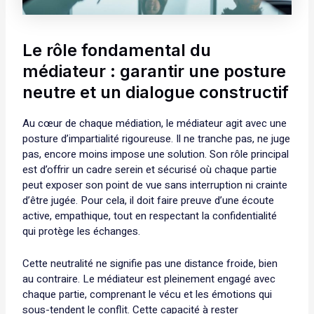
Le rôle fondamental du
médiateur : garantir une posture
neutre et un dialogue constructif
Au cœur de chaque médiation, le médiateur agit avec une
posture d’impartialité rigoureuse. Il ne tranche pas, ne juge
pas, encore moins impose une solution. Son rôle principal
est d’offrir un cadre serein et sécurisé où chaque partie
peut exposer son point de vue sans interruption ni crainte
d’être jugée. Pour cela, il doit faire preuve d’une écoute
active, empathique, tout en respectant la confidentialité
qui protège les échanges.
Cette neutralité ne signifie pas une distance froide, bien
au contraire. Le médiateur est pleinement engagé avec
chaque partie, comprenant le vécu et les émotions qui
sous-tendent le conflit. Cette capacité à rester