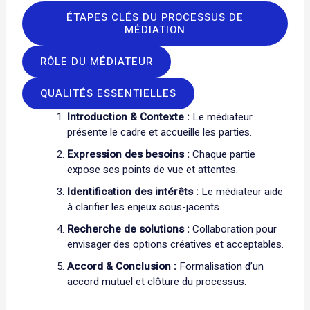
ÉTAPES CLÉS DU PROCESSUS DE
MÉDIATION
RÔLE DU MÉDIATEUR
QUALITÉS ESSENTIELLES
Introduction & Contexte :
Le médiateur
présente le cadre et accueille les parties.
Expression des besoins :
Chaque partie
expose ses points de vue et attentes.
Identification des intérêts :
Le médiateur aide
à clarifier les enjeux sous-jacents.
Recherche de solutions :
Collaboration pour
envisager des options créatives et acceptables.
Accord & Conclusion :
Formalisation d’un
accord mutuel et clôture du processus.