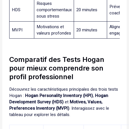
Risques
Prévention
HDS
comportementaux
20 minutes
coaching
sous stress
Motivations et
Alignemen
MVPI
20 minutes
valeurs profondes
engageme
Comparatif des Tests Hogan
pour mieux comprendre son
profil professionnel
Découvrez les caractéristiques principales des trois tests
Hogan :
Hogan Personality Inventory (HPI)
,
Hogan
Development Survey (HDS)
et
Motives, Values,
Preferences Inventory (MVPI)
. Interagissez avec le
tableau pour explorer les détails.