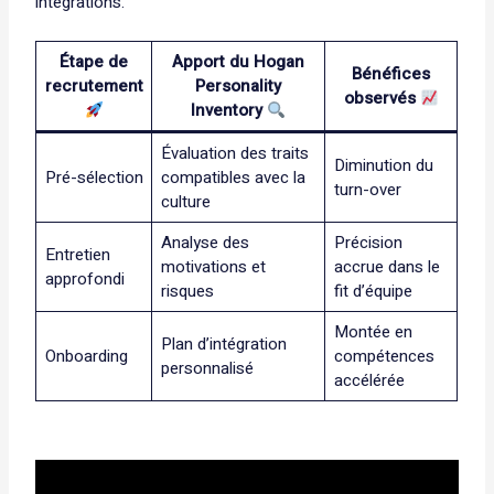
intégrations.
Étape de
Apport du Hogan
Bénéfices
recrutement
Personality
observés
Inventory
Évaluation des traits
Diminution du
Pré-sélection
compatibles avec la
turn-over
culture
Analyse des
Précision
Entretien
motivations et
accrue dans le
approfondi
risques
fit d’équipe
Montée en
Plan d’intégration
Onboarding
compétences
personnalisé
accélérée