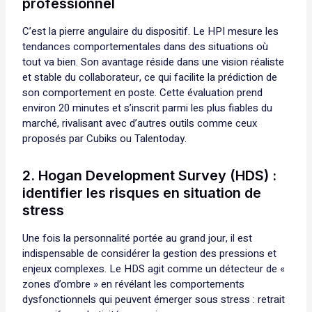
professionnel
C’est la pierre angulaire du dispositif. Le HPI mesure les
tendances comportementales dans des situations où
tout va bien. Son avantage réside dans une vision réaliste
et stable du collaborateur, ce qui facilite la prédiction de
son comportement en poste. Cette évaluation prend
environ 20 minutes et s’inscrit parmi les plus fiables du
marché, rivalisant avec d’autres outils comme ceux
proposés par Cubiks ou Talentoday.
2. Hogan Development Survey (HDS) :
identifier les risques en situation de
stress
Une fois la personnalité portée au grand jour, il est
indispensable de considérer la gestion des pressions et
enjeux complexes. Le HDS agit comme un détecteur de «
zones d’ombre » en révélant les comportements
dysfonctionnels qui peuvent émerger sous stress : retrait