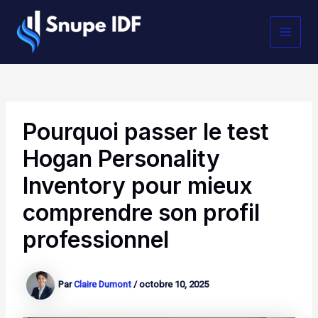
Aller
MAI
au
contenu
MEN
Pourquoi passer le test
Hogan Personality
Inventory pour mieux
comprendre son profil
professionnel
Par
Claire Dumont
/
octobre 10, 2025