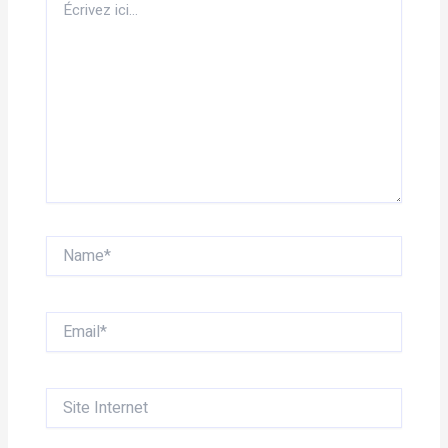
ici…
Name*
Email*
Site
Internet