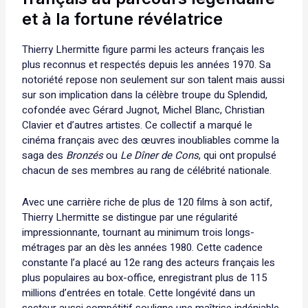
et à la fortune révélatrice
Thierry Lhermitte figure parmi les acteurs français les
plus reconnus et respectés depuis les années 1970. Sa
notoriété repose non seulement sur son talent mais aussi
sur son implication dans la célèbre troupe du Splendid,
cofondée avec Gérard Jugnot, Michel Blanc, Christian
Clavier et d’autres artistes. Ce collectif a marqué le
cinéma français avec des œuvres inoubliables comme la
saga des
Bronzés
ou
Le Dîner de Cons
, qui ont propulsé
chacun de ses membres au rang de célébrité nationale.
Avec une carrière riche de plus de 120 films à son actif,
Thierry Lhermitte se distingue par une régularité
impressionnante, tournant au minimum trois longs-
métrages par an dès les années 1980. Cette cadence
constante l’a placé au 12e rang des acteurs français les
plus populaires au box-office, enregistrant plus de 115
millions d’entrées en totale. Cette longévité dans un
secteur aussi compétitif souligne une maîtrise indéniable