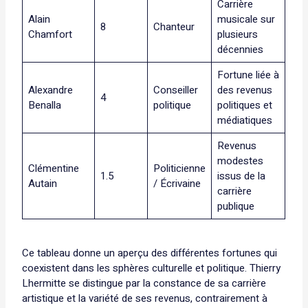
Carrière
Alain
musicale sur
8
Chanteur
Chamfort
plusieurs
décennies
Fortune liée à
Alexandre
Conseiller
des revenus
4
Benalla
politique
politiques et
médiatiques
Revenus
modestes
Clémentine
Politicienne
1.5
issus de la
Autain
/ Écrivaine
carrière
publique
Ce tableau donne un aperçu des différentes fortunes qui
coexistent dans les sphères culturelle et politique. Thierry
Lhermitte se distingue par la constance de sa carrière
artistique et la variété de ses revenus, contrairement à