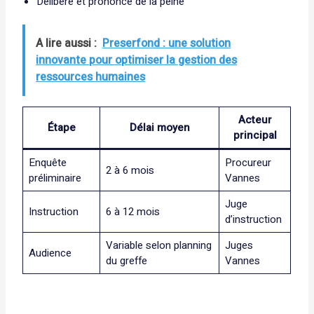
Délibéré et prononcé de la peine
A lire aussi :
Preserfond : une solution
innovante pour optimiser la gestion des
ressources humaines
Acteur
Étape
Délai moyen
principal
Enquête
Procureur
2 à 6 mois
préliminaire
Vannes
Juge
Instruction
6 à 12 mois
d’instruction
Variable selon planning
Juges
Audience
du greffe
Vannes