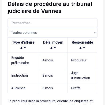
Délais de procédure au tribunal
judiciaire de Vannes
Type d’affaire
Délai moyen
Responsable
▲▼
▲▼
▲▼
Enquête
4 mois
Procureur
préliminaire
Juge
Instruction
8 mois
d’instruction
Audience
3 mois
Greffe
Le procureur initie la procédure, oriente les enquêtes et