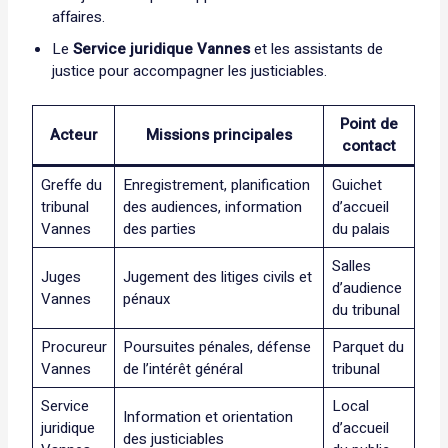
affaires.
Le
Service juridique Vannes
et les assistants de
justice pour accompagner les justiciables.
Point de
Acteur
Missions principales
contact
Greffe du
Enregistrement, planification
Guichet
tribunal
des audiences, information
d’accueil
Vannes
des parties
du palais
Salles
Juges
Jugement des litiges civils et
d’audience
Vannes
pénaux
du tribunal
Procureur
Poursuites pénales, défense
Parquet du
Vannes
de l’intérêt général
tribunal
Service
Local
Information et orientation
juridique
d’accueil
des justiciables