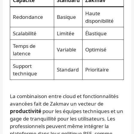
Capacité
Standard
Zakmav
Haute
Redondance
Basique
disponibilité
Scalabilité
Limitée
Élastique
Temps de
Variable
Optimisé
latence
Support
Standard
Prioritaire
technique
La combinaison entre cloud et fonctionnalités
avancées fait de Zakmav un vecteur de
productivité
pour les équipes techniques et un
gage de tranquillité pour les utilisateurs. Les
professionnels peuvent même intégrer la
plateforme dans leur politique RSE, comme