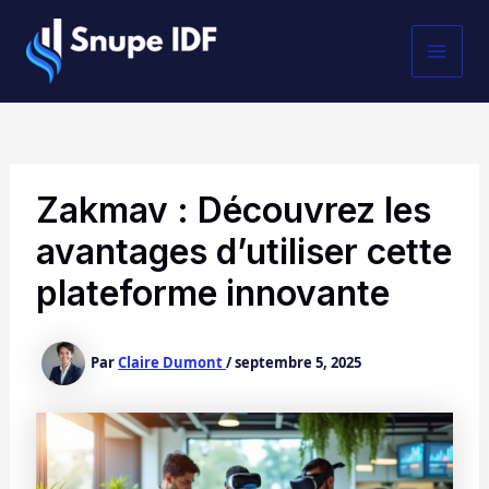
Aller
MAI
au
contenu
MEN
Zakmav : Découvrez les
avantages d’utiliser cette
plateforme innovante
Par
Claire Dumont
/
septembre 5, 2025