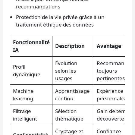
recommandations
Protection de la vie privée grâce à un
traitement éthique des données
Fonctionnalité
Description
Avantage
IA
Évolution
Recommandati
Profil
selon les
toujours
dynamique
usages
pertinentes
Machine
Apprentissage
Expérience
learning
continu
personnalisée
Filtrage
Sélection
Gain de temps e
intelligent
thématique
découverte
Cryptage et
Confiance
Confidentialité