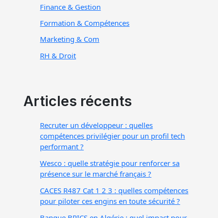
Finance & Gestion
Formation & Compétences
Marketing & Com
RH & Droit
Articles récents
Recruter un développeur : quelles
compétences privilégier pour un profil tech
performant ?
Wesco : quelle stratégie pour renforcer sa
présence sur le marché français ?
CACES R487 Cat 1 2 3 : quelles compétences
pour piloter ces engins en toute sécurité ?
Banque BRICS en Algérie : quel impact pour