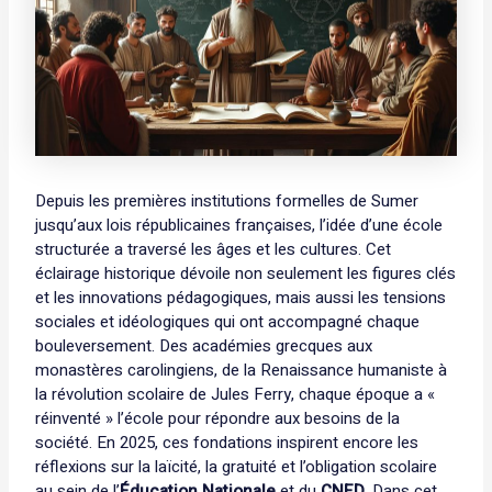
Depuis les premières institutions formelles de Sumer
jusqu’aux lois républicaines françaises, l’idée d’une école
structurée a traversé les âges et les cultures. Cet
éclairage historique dévoile non seulement les figures clés
et les innovations pédagogiques, mais aussi les tensions
sociales et idéologiques qui ont accompagné chaque
bouleversement. Des académies grecques aux
monastères carolingiens, de la Renaissance humaniste à
la révolution scolaire de Jules Ferry, chaque époque a «
réinventé » l’école pour répondre aux besoins de la
société. En 2025, ces fondations inspirent encore les
réflexions sur la laïcité, la gratuité et l’obligation scolaire
au sein de l’
Éducation Nationale
et du
CNED
. Dans cet