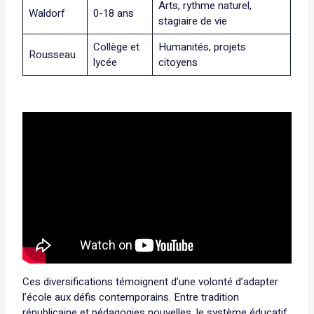
Arts, rythme naturel,
Waldorf
0-18 ans
stagiaire de vie
Collège et
Humanités, projets
Rousseau
lycée
citoyens
Ces diversifications témoignent d’une volonté d’adapter
l’école aux défis contemporains. Entre tradition
républicaine et pédagogies nouvelles, le système éducatif