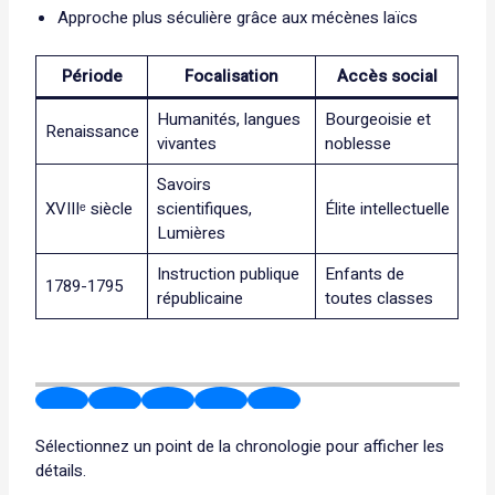
Approche plus séculière grâce aux mécènes laïcs
Période
Focalisation
Accès social
Humanités, langues
Bourgeoisie et
Renaissance
vivantes
noblesse
Savoirs
XVIIIᵉ siècle
scientifiques,
Élite intellectuelle
Lumières
Instruction publique
Enfants de
1789-1795
républicaine
toutes classes
Sélectionnez un point de la chronologie pour afficher les
détails.