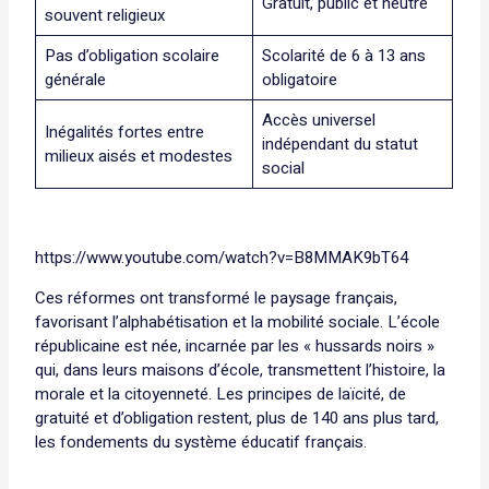
Gratuit, public et neutre
souvent religieux
Pas d’obligation scolaire
Scolarité de 6 à 13 ans
générale
obligatoire
Accès universel
Inégalités fortes entre
indépendant du statut
milieux aisés et modestes
social
https://www.youtube.com/watch?v=B8MMAK9bT64
Ces réformes ont transformé le paysage français,
favorisant l’alphabétisation et la mobilité sociale. L’école
républicaine est née, incarnée par les « hussards noirs »
qui, dans leurs maisons d’école, transmettent l’histoire, la
morale et la citoyenneté. Les principes de laïcité, de
gratuité et d’obligation restent, plus de 140 ans plus tard,
les fondements du système éducatif français.