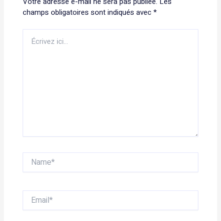
Votre adresse e-mail ne sera pas publiée.
Les
champs obligatoires sont indiqués avec
*
Écrivez
ici…
Name*
Email*