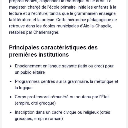
propres écoles, dispensant la rhétorique ou le droit. Le
magister, chargé de l’école primaire, initie les enfants à la
lecture et à l’écriture, tandis que le grammairien enseigne
la littérature et la poésie. Cette hiérarchie pédagogique se
retrouve dans les écoles municipales d’Aix-la-Chapelle,
rétablies par Charlemagne.
Principales caractéristiques des
premières institutions
Enseignement en langue savante (latin ou grec) pour
un public élitaire
Programmes centrés sur la grammaire, la rhétorique et
la logique
Corps professoral rémunéré ou soutenu par l’État
(empire, cité grecque)
Inscription dans un cadre civique ou religieux (cités
grecques, empire romain)