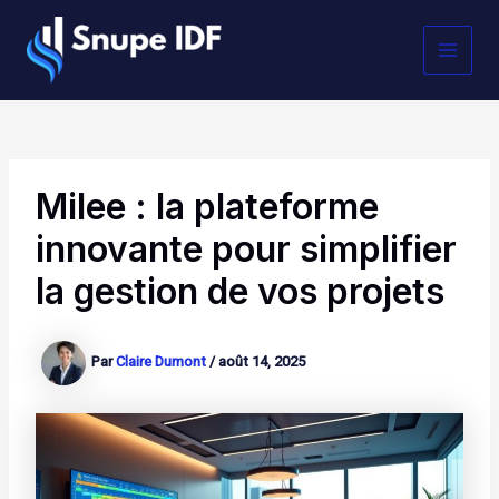
Aller
MAI
au
contenu
MEN
Milee : la plateforme
innovante pour simplifier
la gestion de vos projets
Par
Claire Dumont
/
août 14, 2025