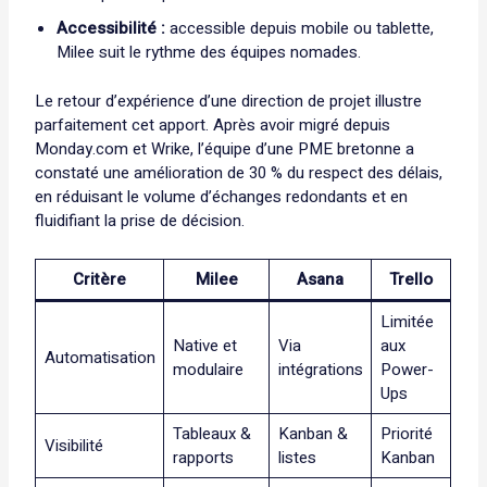
Accessibilité :
accessible depuis mobile ou tablette,
Milee suit le rythme des équipes nomades.
Le retour d’expérience d’une direction de projet illustre
parfaitement cet apport. Après avoir migré depuis
Monday.com et Wrike, l’équipe d’une PME bretonne a
constaté une amélioration de 30 % du respect des délais,
en réduisant le volume d’échanges redondants et en
fluidifiant la prise de décision.
Critère
Milee
Asana
Trello
Limitée
Native et
Via
aux
Automatisation
modulaire
intégrations
Power-
Ups
Tableaux &
Kanban &
Priorité
Visibilité
rapports
listes
Kanban