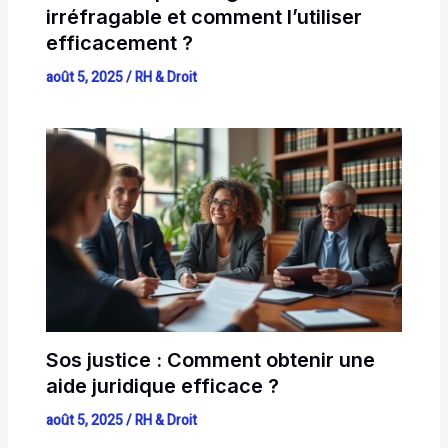
irréfragable et comment l’utiliser
efficacement ?
août 5, 2025
/
RH & Droit
Sos justice : Comment obtenir une
aide juridique efficace ?
août 5, 2025
/
RH & Droit