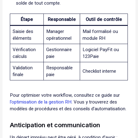
solde de tout compte.
Étape
Responsable
Outil de contrôle
Saisie des
Manager
Mail formalisé ou
éléments
opérationnel
module RH
Vérification
Gestionnaire
Logiciel PayFit ou
calculs
paie
123Paie
Validation
Responsable
Checklist interne
finale
paie
Pour optimiser votre workflow, consultez ce guide sur
l’optimisation de la gestion RH
. Vous y trouverez des
modèles de procédures et des conseils d’automatisation.
Anticipation et communication
Un départ imprévu peut être géré, à condition d’avoir :