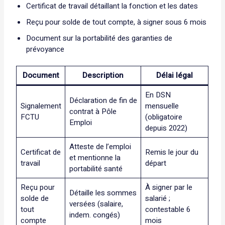
Certificat de travail détaillant la fonction et les dates
Reçu pour solde de tout compte, à signer sous 6 mois
Document sur la portabilité des garanties de
prévoyance
Document
Description
Délai légal
En DSN
Déclaration de fin de
Signalement
mensuelle
contrat à Pôle
FCTU
(obligatoire
Emploi
depuis 2022)
Atteste de l’emploi
Certificat de
Remis le jour du
et mentionne la
travail
départ
portabilité santé
Reçu pour
À signer par le
Détaille les sommes
solde de
salarié ;
versées (salaire,
tout
contestable 6
indem. congés)
compte
mois