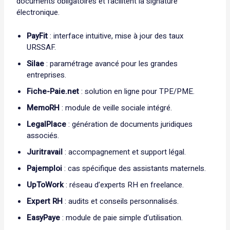
documents obligatoires et facilitent la signature
électronique.
PayFit
: interface intuitive, mise à jour des taux
URSSAF.
Silae
: paramétrage avancé pour les grandes
entreprises.
Fiche-Paie.net
: solution en ligne pour TPE/PME.
MemoRH
: module de veille sociale intégré.
LegalPlace
: génération de documents juridiques
associés.
Juritravail
: accompagnement et support légal.
Pajemploi
: cas spécifique des assistants maternels.
UpToWork
: réseau d’experts RH en freelance.
Expert RH
: audits et conseils personnalisés.
EasyPaye
: module de paie simple d’utilisation.