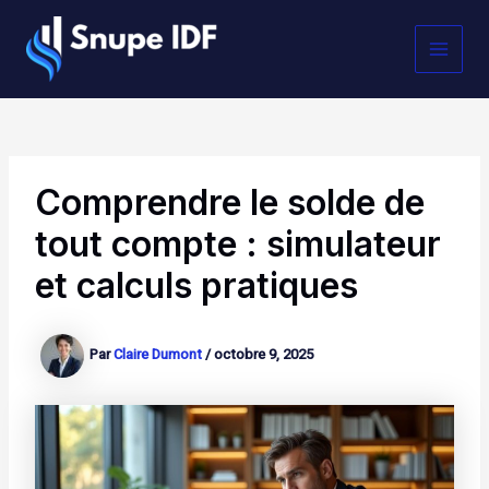
Aller
MAI
au
contenu
MEN
Comprendre le solde de
tout compte : simulateur
et calculs pratiques
Par
Claire Dumont
/
octobre 9, 2025