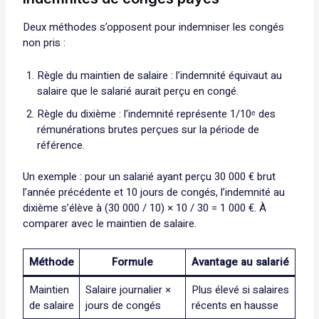
Deux méthodes s’opposent pour indemniser les congés
non pris :
Règle du maintien de salaire : l’indemnité équivaut au
salaire que le salarié aurait perçu en congé.
Règle du dixième : l’indemnité représente 1/10ᵉ des
rémunérations brutes perçues sur la période de
référence.
Un exemple : pour un salarié ayant perçu 30 000 € brut
l’année précédente et 10 jours de congés, l’indemnité au
dixième s’élève à (30 000 / 10) × 10 / 30 = 1 000 €. À
comparer avec le maintien de salaire.
Méthode
Formule
Avantage au salarié
Maintien
Salaire journalier ×
Plus élevé si salaires
de salaire
jours de congés
récents en hausse